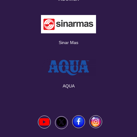
Sinar Mas
AQUA