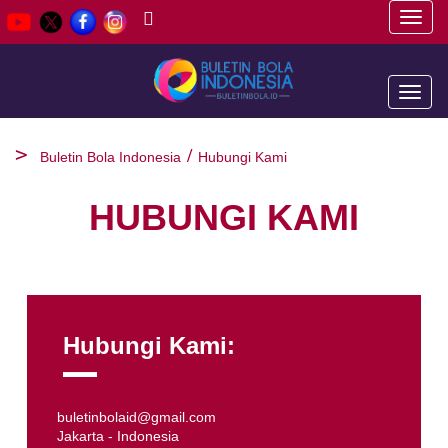
Toggl
navig
Toggl
naviga
Buletin Bola Indonesia
Hubungi Kami
HUBUNGI KAMI
Hubungi Kami:
buletinbolaid@gmail.com
Jakarta - Indonesia